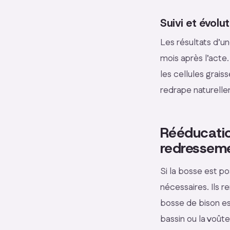
Suivi et évolu
Les résultats d’un
mois après l’acte
les cellules grais
redrape naturelle
Rééducation
redressem
Si la bosse est p
nécessaires. Ils 
bosse de bison es
bassin ou la voûte