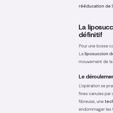
rééducation de l
La liposucc
définitif
Pour une bosse co
La
liposuccion d
mouvement de la 
Le déroulemen
L’opération se pr
fines canules par 
fibreuse, une
tec
endommager les ti