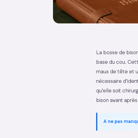
La bosse de bison
base du cou. Cett
maux de tête et un
nécessaire d’identi
qu’elle soit chiru
bison avant après
A ne pas manq