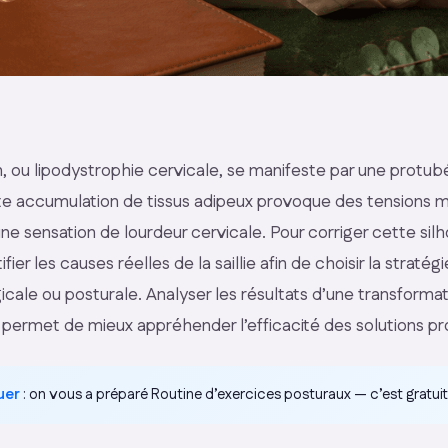
, ou lipodystrophie cervicale, se manifeste par une protubé
e accumulation de tissus adipeux provoque des tensions m
e sensation de lourdeur cervicale. Pour corriger cette silho
fier les causes réelles de la saillie afin de choisir la stratég
rgicale ou posturale. Analyser les résultats d’une transform
 permet de mieux appréhender l’efficacité des solutions p
uer
: on vous a préparé
Routine d’exercices posturaux
— c’est gratuit,