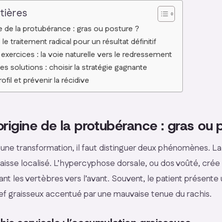
tières
gine de la protubérance : gras ou posture ?
 le traitement radical pour un résultat définitif
exercices : la voie naturelle vers le redressement
 solutions : choisir la stratégie gagnante
ofil et prévenir la récidive
l’origine de la protubérance : gras ou 
 une transformation, il faut distinguer deux phénomènes. L
aisse localisé. L’hypercyphose dorsale, ou dos voûté, crée u
tant les vertèbres vers l’avant. Souvent, le patient présente
lief graisseux accentué par une mauvaise tenue du rachis.