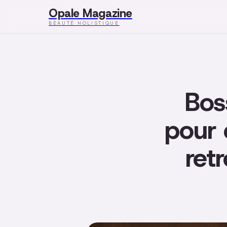
Opale Magazine
BEAUTÉ HOLISTIQUE
Bos
pour 
ret