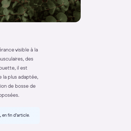
rance visible à la
usculaires, des
uette, il est
ie la plus adaptée,
ation de bosse de
roposées.
 en fin d’article.