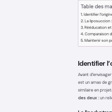
Table des ma
Identifier l’ori
La liposuccion :
Rééducation et 
Comparaison des
Maintenir son pr
Identifier 
Avant d’envisager
est un amas de gr
similaire en proje
des deux
: un re