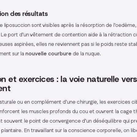
tion des résultats
e liposuccion sont visibles après la résorption de l’oedème, s
. Le port d’un vêtement de contention aide à la rétraction c
seuses aspirées, elles ne reviennent pas si le poids reste st
ment sur la
nouvelle courbure
de la nuque.
 et exercices : la voie naturelle vers
ent
osturale ou en complément d’une chirurgie, les exercices ci
renforcent les muscles profonds du cou et ouvrent la cage t
t souvent le point de convergence d’un déséquilibre qui pr
 plantaire. En travaillant sur la conscience corporelle, on li