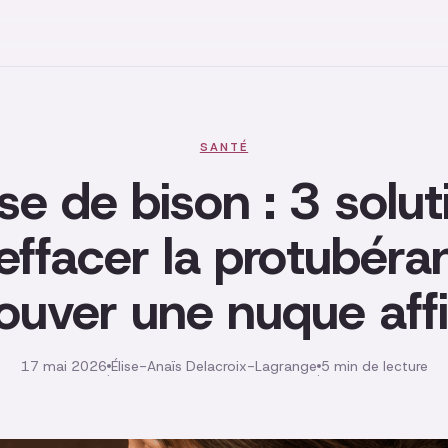
SANTÉ
se de bison : 3 solut
effacer la protubéra
rouver une nuque aff
17 mai 2026
Élise-Anaïs Delacroix-Lagrange
5 min de lecture
·
·