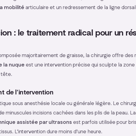
a mobilité
articulaire et un redressement de la ligne dorsal
ion : le traitement radical pour un ré
mposée majoritairement de graisse, la chirurgie offre des r
e la nuque
est une intervention précise qui sculpte la zone 
tête.
t de l’intervention
atique sous anesthésie locale ou générale légère. Le chirurg
de minuscules incisions cachées dans les plis de la peau. La
hnique assistée par ultrasons
est parfois utilisée pour br
ssus. L’intervention dure moins d’une heure.