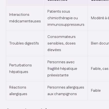
Patients sous
Interactions
chimiothérapie ou
Modéré à 
médicamenteuses
immunosuppresseurs
Consommateurs
Troubles digestifs
sensibles, doses
Bien docu
élevées
Personnes avec
Perturbations
fragilité hépatique
Faible, cas
hépatiques
préexistante
Réactions
Personnes allergiques
Faible
allergiques
aux champignons