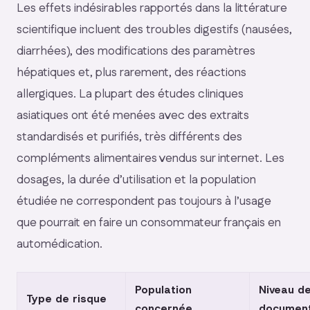
Les effets indésirables rapportés dans la littérature
scientifique incluent des troubles digestifs (nausées,
diarrhées), des modifications des paramètres
hépatiques et, plus rarement, des réactions
allergiques. La plupart des études cliniques
asiatiques ont été menées avec des extraits
standardisés et purifiés, très différents des
compléments alimentaires vendus sur internet. Les
dosages, la durée d’utilisation et la population
étudiée ne correspondent pas toujours à l’usage
que pourrait en faire un consommateur français en
automédication.
Population
Niveau d
Type de risque
concernée
document