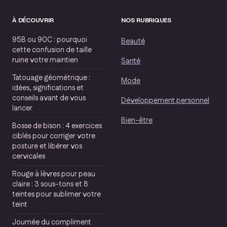
À DÉCOUVRIR
NOS RUBRIQUES
95B ou 90C : pourquoi
Beauté
cette confusion de taille
ruine votre maintien
Santé
Tatouage géométrique :
Mode
idées, significations et
conseils avant de vous
Développement personnel
lancer
Bien-être
Bosse de bison : 4 exercices
ciblés pour corriger votre
posture et libérer vos
cervicales
Rouge à lèvres pour peau
claire : 3 sous-tons et 8
teintes pour sublimer votre
teint
Journée du compliment