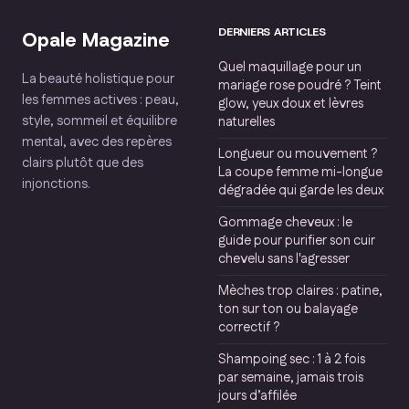
DERNIERS ARTICLES
Opale Magazine
Quel maquillage pour un
La beauté holistique pour
mariage rose poudré ? Teint
les femmes actives : peau,
glow, yeux doux et lèvres
style, sommeil et équilibre
naturelles
mental, avec des repères
Longueur ou mouvement ?
clairs plutôt que des
La coupe femme mi-longue
injonctions.
dégradée qui garde les deux
Gommage cheveux : le
guide pour purifier son cuir
chevelu sans l'agresser
Mèches trop claires : patine,
ton sur ton ou balayage
correctif ?
Shampoing sec : 1 à 2 fois
par semaine, jamais trois
jours d’affilée