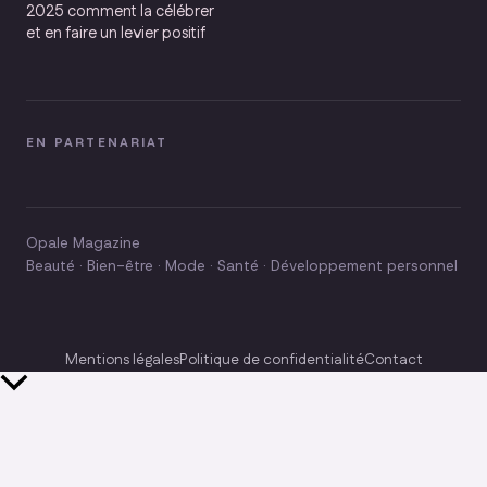
2025 comment la célébrer
et en faire un levier positif
EN PARTENARIAT
Opale Magazine
Beauté · Bien-être · Mode · Santé · Développement personnel
Mentions légales
Politique de confidentialité
Contact
Retour
en
haut