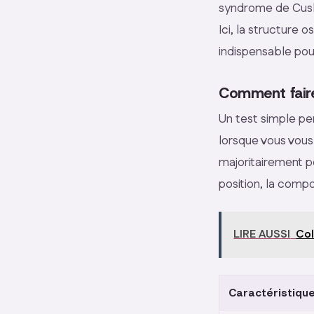
syndrome de Cushi
Ici, la structure 
indispensable pou
Comment faire
Un test simple per
lorsque vous vous
majoritairement p
position, la comp
LIRE AUSSI
Col
Caractéristiqu