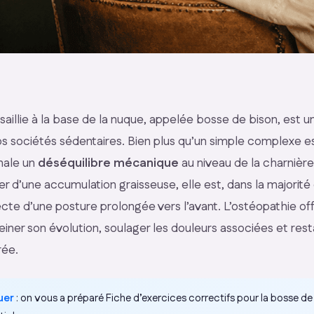
 saillie à la base de la nuque, appelée bosse de bison, est
s sociétés sédentaires. Bien plus qu’un simple complexe e
nale un
déséquilibre mécanique
au niveau de la charnière
ter d’une accumulation graisseuse, elle est, dans la majorité 
te d’une posture prolongée vers l’avant. L’ostéopathie off
einer son évolution, soulager les douleurs associées et res
rée.
uer
: on vous a préparé
Fiche d’exercices correctifs pour la bosse de