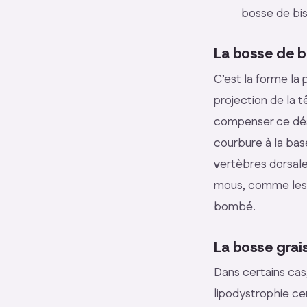
bosse de bis
La bosse de b
C’est la forme la
projection de la 
compenser ce désé
courbure à la bas
vertèbres dorsal
mous, comme les f
bombé.
La bosse grai
Dans certains cas
lipodystrophie ce