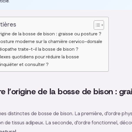
ticle.
tières
igine de la bosse de bison : graisse ou posture ?
posture moderne sur la charnière cervico-dorsale
pathe traite-t-il la bosse de bison ?
flexes quotidiens pour réduire la bosse
’inquiéter et consulter ?
l’origine de la bosse de bison : gra
mes distinctes de bosse de bison. La première, d’ordre phys
n de tissus adipeux. La seconde, d’ordre fonctionnel, déco
ostural
.