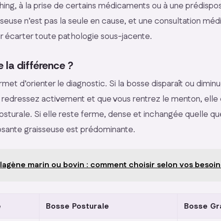
ng, à la prise de certains médicaments ou à une prédispos
osseuse n’est pas la seule en cause, et une consultation méd
r écarter toute pathologie sous-jacente.
 la différence ?
met d’orienter le diagnostic. Si la bosse disparaît ou dimi
 redressez activement et que vous rentrez le menton, elle 
osturale. Si elle reste ferme, dense et inchangée quelle que
osante graisseuse est prédominante.
lagène marin ou bovin : comment choisir selon vos besoin
e
Bosse Posturale
Bosse Gr