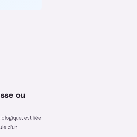
isse ou
iologique, est liée
ule d’un