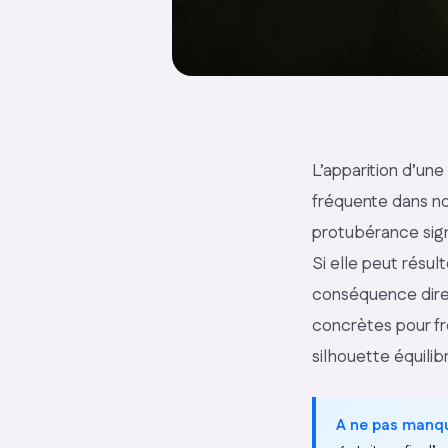
L’apparition d’une
fréquente dans no
protubérance sig
Si elle peut résul
conséquence direc
concrètes pour fr
silhouette équilib
A ne pas manq