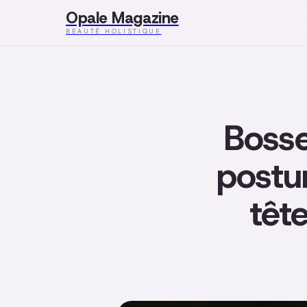
Opale Magazine
BEAUTÉ HOLISTIQUE
Bosse
postu
têt