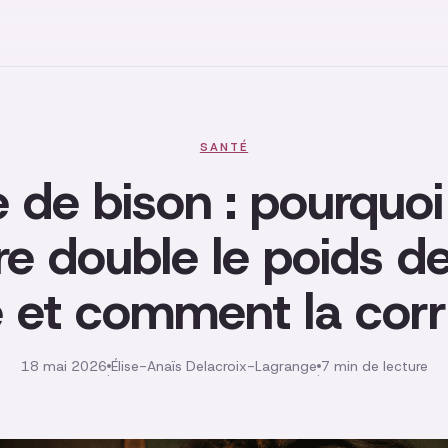
SANTÉ
 de bison : pourquoi
re double le poids de
e et comment la corr
18 mai 2026
Élise-Anaïs Delacroix-Lagrange
7 min de lecture
·
·