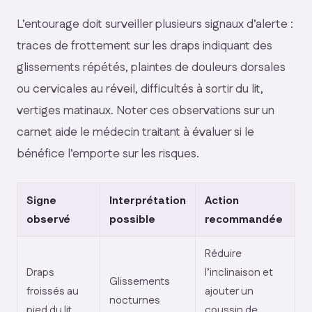
L’entourage doit surveiller plusieurs signaux d’alerte :
traces de frottement sur les draps indiquant des
glissements répétés, plaintes de douleurs dorsales
ou cervicales au réveil, difficultés à sortir du lit,
vertiges matinaux. Noter ces observations sur un
carnet aide le médecin traitant à évaluer si le
bénéfice l’emporte sur les risques.
Signe
Interprétation
Action
observé
possible
recommandée
Réduire
Draps
l’inclinaison et
Glissements
froissés au
ajouter un
nocturnes
pied du lit
coussin de