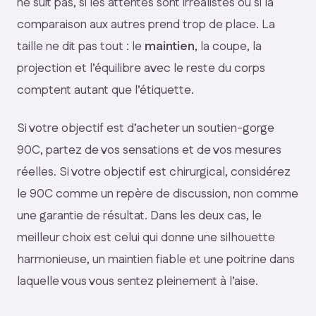
ne suit pas, si les attentes sont irréalistes ou si la
comparaison aux autres prend trop de place. La
taille ne dit pas tout : le
maintien
, la coupe, la
projection et l’équilibre avec le reste du corps
comptent autant que l’étiquette.
Si votre objectif est d’acheter un soutien-gorge
90C, partez de vos sensations et de vos mesures
réelles. Si votre objectif est chirurgical, considérez
le 90C comme un repère de discussion, non comme
une garantie de résultat. Dans les deux cas, le
meilleur choix est celui qui donne une silhouette
harmonieuse, un maintien fiable et une poitrine dans
laquelle vous vous sentez pleinement à l’aise.