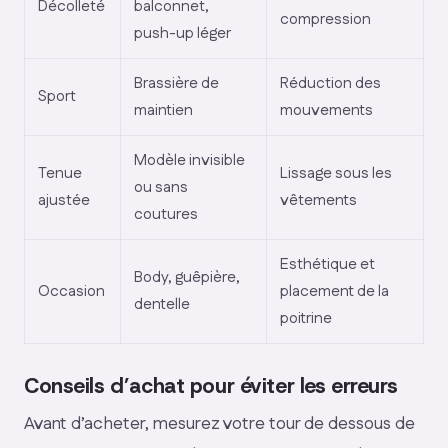
Décolleté
balconnet,
compression
push-up léger
Brassière de
Réduction des
Sport
maintien
mouvements
Modèle invisible
Tenue
Lissage sous les
ou sans
ajustée
vêtements
coutures
Esthétique et
Body, guêpière,
Occasion
placement de la
dentelle
poitrine
Conseils d’achat pour éviter les erreurs
Avant d’acheter, mesurez votre tour de dessous de