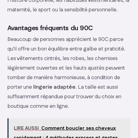
l’histoire corporelle, les habitudes vestimentaires, la
maternité, le sport ou la sensibilité personnelle.
Avantages fréquents du 90C
Beaucoup de personnes apprécient le 90C parce
qu’il offre un bon équilibre entre galbe et praticité.
Les vêtements cintrés, les robes, les chemises
légèrement ouvertes et les hauts ajustés peuvent
tomber de manière harmonieuse, à condition de
porter une
lingerie adaptée
. La taille est aussi
suffisamment répandue pour trouver du choix en
boutique comme en ligne.
LIRE AUSSI
Comment boucler ses cheveux
rapidement : 4 méthodes express et gestes