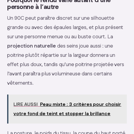
Pourquoi le rendu varie autant d’une
personne à l’autre
Un 90C peut paraître discret sur une silhouette
grande ou avec des épaules larges, et plus présent
sur une personne menue ou au buste court. La
projection naturelle
des seins joue aussi : une
poitrine plutôt répartie sur la largeur donnera un
effet plus doux, tandis qu’une poitrine projetée vers
l’avant paraîtra plus volumineuse dans certains
vêtements.
LIRE AUSSI
Peau mixte : 3 critères pour choisir
votre fond de teint et stopper la brillance
La posture, le poids du tissu, la coupe du haut porté