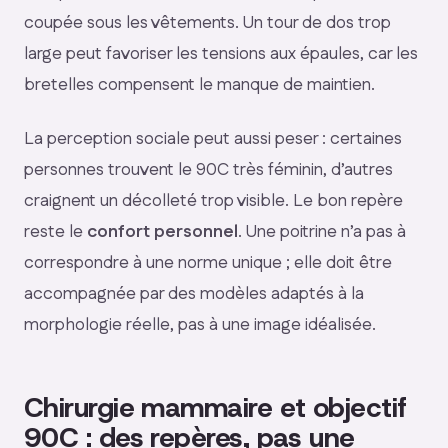
coupée sous les vêtements. Un tour de dos trop
large peut favoriser les tensions aux épaules, car les
bretelles compensent le manque de maintien.
La perception sociale peut aussi peser : certaines
personnes trouvent le 90C très féminin, d’autres
craignent un décolleté trop visible. Le bon repère
reste le
confort personnel
. Une poitrine n’a pas à
correspondre à une norme unique ; elle doit être
accompagnée par des modèles adaptés à la
morphologie réelle, pas à une image idéalisée.
Chirurgie mammaire et objectif
90C : des repères, pas une