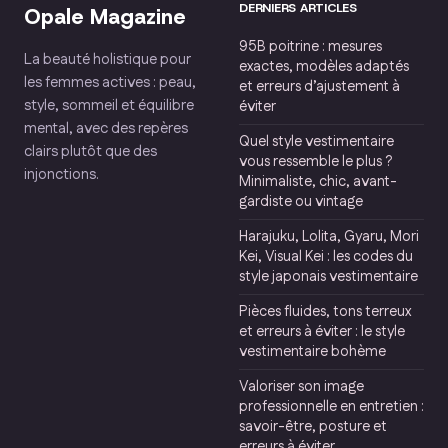
DERNIERS ARTICLES
Opale Magazine
95B poitrine : mesures
La beauté holistique pour
exactes, modèles adaptés
les femmes actives : peau,
et erreurs d’ajustement à
style, sommeil et équilibre
éviter
mental, avec des repères
Quel style vestimentaire
clairs plutôt que des
vous ressemble le plus ?
injonctions.
Minimaliste, chic, avant-
gardiste ou vintage
Harajuku, Lolita, Gyaru, Mori
Kei, Visual Kei : les codes du
style japonais vestimentaire
Pièces fluides, tons terreux
et erreurs à éviter : le style
vestimentaire bohème
Valoriser son image
professionnelle en entretien :
savoir-être, posture et
erreurs à éviter