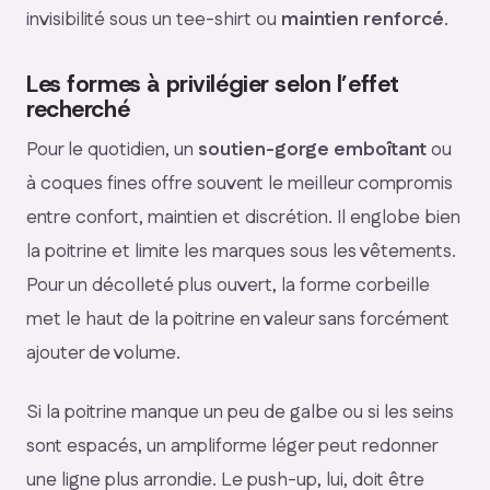
invisibilité sous un tee-shirt ou
maintien renforcé
.
Les formes à privilégier selon l’effet
recherché
Pour le quotidien, un
soutien-gorge emboîtant
ou
à coques fines offre souvent le meilleur compromis
entre confort, maintien et discrétion. Il englobe bien
la poitrine et limite les marques sous les vêtements.
Pour un décolleté plus ouvert, la forme corbeille
met le haut de la poitrine en valeur sans forcément
ajouter de volume.
Si la poitrine manque un peu de galbe ou si les seins
sont espacés, un ampliforme léger peut redonner
une ligne plus arrondie. Le push-up, lui, doit être