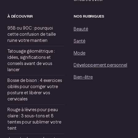
À DÉCOUVRIR
NOS RUBRIQUES
95B ou 90C : pourquoi
Beauté
cette confusion de taille
ruine votre maintien
Santé
Tatouage géométrique :
Mode
idées, significations et
conseils avant de vous
Développement personnel
lancer
Bien-être
Bosse de bison : 4 exercices
ciblés pour corriger votre
posture et libérer vos
cervicales
Rouge à lèvres pour peau
claire : 3 sous-tons et 8
teintes pour sublimer votre
teint