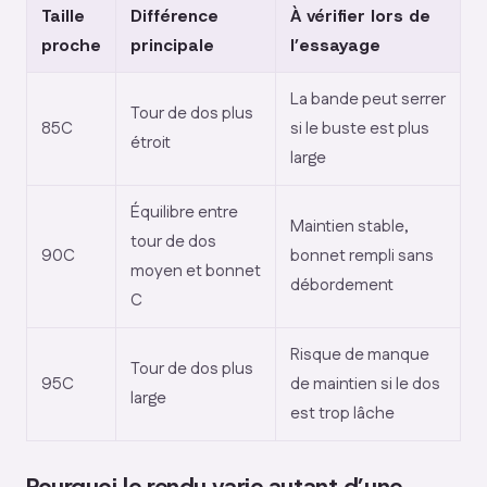
Taille
Différence
À vérifier lors de
proche
principale
l’essayage
La bande peut serrer
Tour de dos plus
85C
si le buste est plus
étroit
large
Équilibre entre
Maintien stable,
tour de dos
90C
bonnet rempli sans
moyen et bonnet
débordement
C
Risque de manque
Tour de dos plus
95C
de maintien si le dos
large
est trop lâche