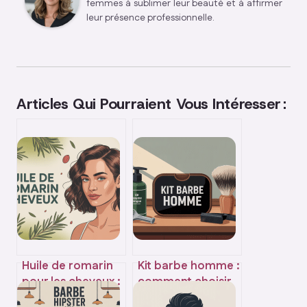
femmes à sublimer leur beauté et à affirmer
leur présence professionnelle.
Articles Qui Pourraient Vous Intéresser :
Huile de romarin
Kit barbe homme :
pour les cheveux :
comment choisir
avis, résultats et
le meilleur coffret