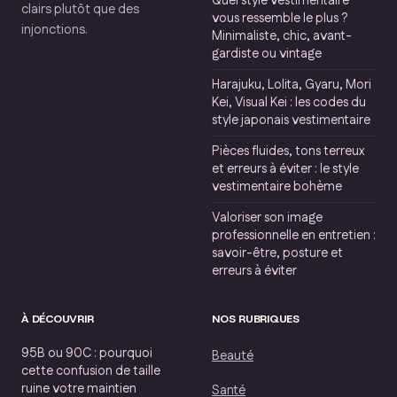
Quel style vestimentaire
clairs plutôt que des
vous ressemble le plus ?
injonctions.
Minimaliste, chic, avant-
gardiste ou vintage
Harajuku, Lolita, Gyaru, Mori
Kei, Visual Kei : les codes du
style japonais vestimentaire
Pièces fluides, tons terreux
et erreurs à éviter : le style
vestimentaire bohème
Valoriser son image
professionnelle en entretien :
savoir-être, posture et
erreurs à éviter
À DÉCOUVRIR
NOS RUBRIQUES
95B ou 90C : pourquoi
Beauté
cette confusion de taille
ruine votre maintien
Santé