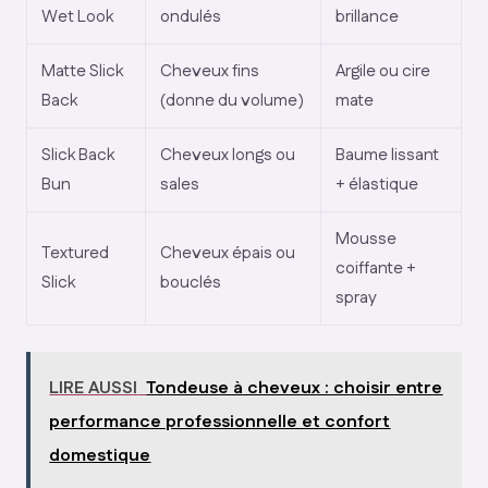
Wet Look
ondulés
brillance
Matte Slick
Cheveux fins
Argile ou cire
Back
(donne du volume)
mate
Slick Back
Cheveux longs ou
Baume lissant
Bun
sales
+ élastique
Mousse
Textured
Cheveux épais ou
coiffante +
Slick
bouclés
spray
LIRE AUSSI
Tondeuse à cheveux : choisir entre
performance professionnelle et confort
domestique