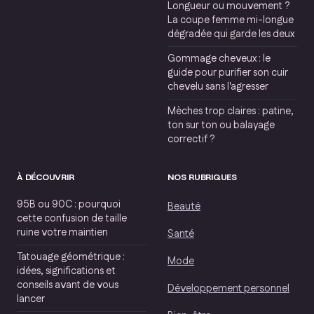
Longueur ou mouvement ?
La coupe femme mi-longue
dégradée qui garde les deux
Gommage cheveux : le
guide pour purifier son cuir
chevelu sans l'agresser
Mèches trop claires : patine,
ton sur ton ou balayage
correctif ?
À DÉCOUVRIR
NOS RUBRIQUES
95B ou 90C : pourquoi
Beauté
cette confusion de taille
ruine votre maintien
Santé
Tatouage géométrique :
Mode
idées, significations et
conseils avant de vous
Développement personnel
lancer