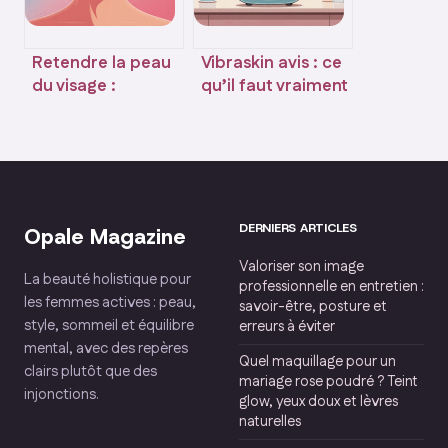
Retendre la peau
Vibraskin avis : ce
du visage :
qu’il faut vraiment
solutions
savoir avant
efficaces,
d’acheter
naturelles et
médicales
DERNIERS ARTICLES
Opale Magazine
Valoriser son image
La beauté holistique pour
professionnelle en entretien :
les femmes actives : peau,
savoir-être, posture et
style, sommeil et équilibre
erreurs à éviter
mental, avec des repères
Quel maquillage pour un
clairs plutôt que des
mariage rose poudré ? Teint
injonctions.
glow, yeux doux et lèvres
naturelles