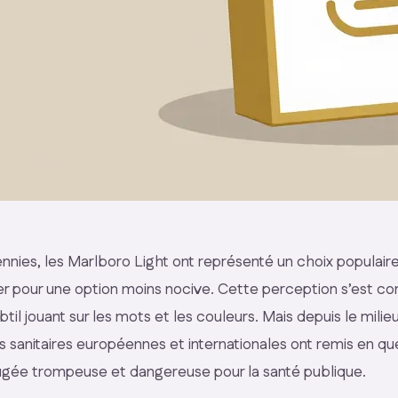
nies, les Marlboro Light ont représenté un choix populair
er pour une option moins nocive. Cette perception s’est con
til jouant sur les mots et les couleurs. Mais depuis le mili
és sanitaires européennes et internationales ont remis en qu
ugée trompeuse et dangereuse pour la santé publique.