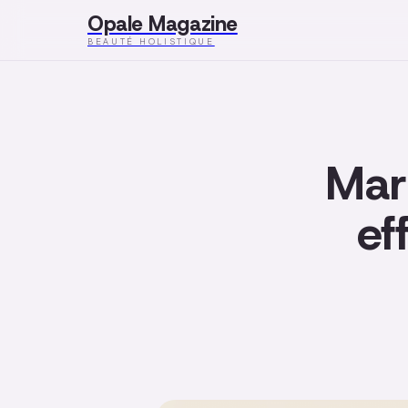
Opale Magazine
BEAUTÉ HOLISTIQUE
Marl
ef