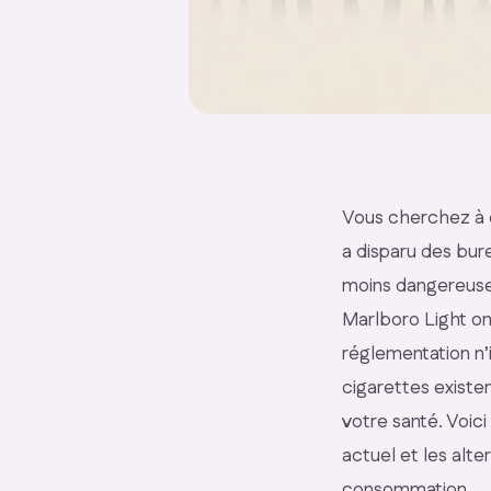
Vous cherchez à 
a disparu des bur
moins dangereuses
Marlboro Light ont
réglementation n’
cigarettes existe
votre santé. Voici 
actuel et les alte
consommation.