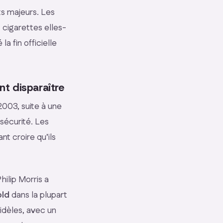
s majeurs. Les
 cigarettes elles-
 fin officielle
t disparaître
2003, suite à une
sécurité. Les
t croire qu’ils
ilip Morris a
ld
dans la plupart
idèles, avec un