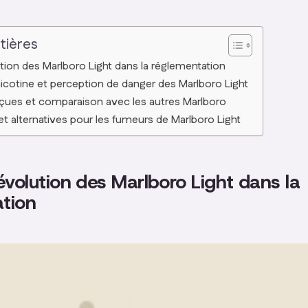
tières
ution des Marlboro Light dans la réglementation
icotine et perception de danger des Marlboro Light
rçues et comparaison avec les autres Marlboro
n et alternatives pour les fumeurs de Marlboro Light
évolution des Marlboro Light dans la
tion