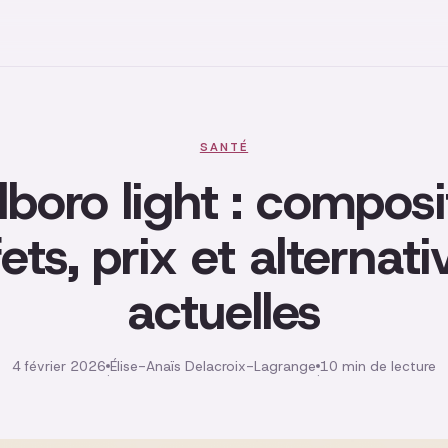
SANTÉ
boro light : composi
fets, prix et alternati
actuelles
4 février 2026
Élise-Anaïs Delacroix-Lagrange
10 min de lecture
·
·