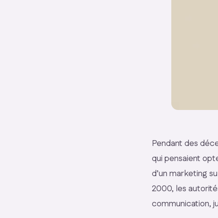
Pendant des décen
qui pensaient opt
d’un marketing sub
2000, les autorit
communication, j