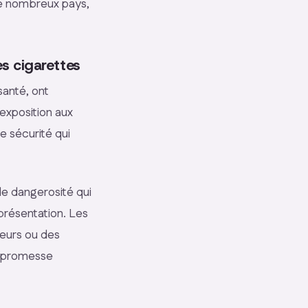
de nombreux pays,
es cigarettes
santé, ont
exposition aux
e sécurité qui
de dangerosité qui
 présentation. Les
leurs ou des
e promesse