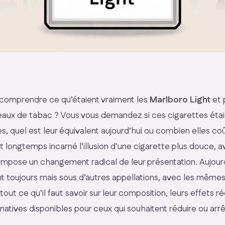
comprendre ce qu’étaient vraiment les
Marlboro Light
et 
eaux de tabac ? Vous vous demandez si ces cigarettes éta
, quel est leur équivalent aujourd’hui ou combien elles co
 longtemps incarné l’illusion d’une cigarette plus douce, a
impose un changement radical de leur présentation. Aujourd
nt toujours mais sous d’autres appellations, avec les mêmes
tout ce qu’il faut savoir sur leur composition, leurs effets rée
rnatives disponibles pour ceux qui souhaitent réduire ou arrê