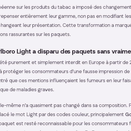
péenne sur les produits du tabac a imposé des changement
 repenser entièrement leur gamme, non pas en modifiant les
angeant leur présentation. Cette transformation a marqué la
ions rassurantes sur les paquets.
oro Light a disparu des paquets sans vraimen
été purement et simplement interdit en Europe à partir de 
it à protéger les consommateurs d’une fausse impression de 
ré que ces mentions influençaient les fumeurs en leur faisan
isque de maladies graves.
lle-même n’a quasiment pas changé dans sa composition. Ph
lacé le mot
Light
par des codes couleur, principalement
Go
paquet est resté reconnaissable pour les consommateurs f