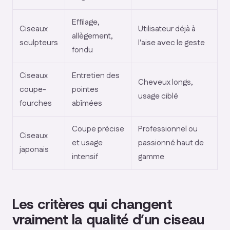
Effilage,
Ciseaux
Utilisateur déjà à
allègement,
sculpteurs
l’aise avec le geste
fondu
Ciseaux
Entretien des
Cheveux longs,
coupe-
pointes
usage ciblé
fourches
abîmées
Coupe précise
Professionnel ou
Ciseaux
et usage
passionné haut de
japonais
intensif
gamme
Les critères qui changent
vraiment la qualité d’un ciseau