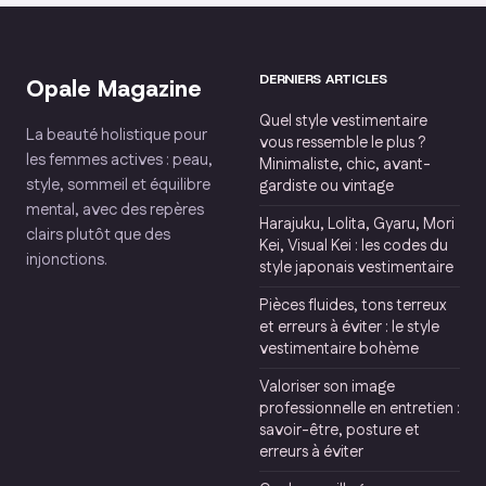
volume maîtrisé
DERNIERS ARTICLES
Opale Magazine
Quel style vestimentaire
La beauté holistique pour
vous ressemble le plus ?
les femmes actives : peau,
Minimaliste, chic, avant-
style, sommeil et équilibre
gardiste ou vintage
mental, avec des repères
Harajuku, Lolita, Gyaru, Mori
clairs plutôt que des
Kei, Visual Kei : les codes du
injonctions.
style japonais vestimentaire
Pièces fluides, tons terreux
et erreurs à éviter : le style
vestimentaire bohème
Valoriser son image
professionnelle en entretien :
savoir-être, posture et
erreurs à éviter