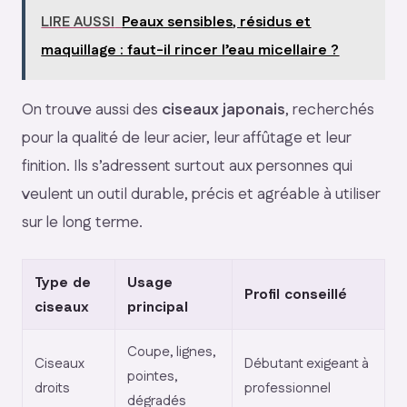
LIRE AUSSI
Peaux sensibles, résidus et
maquillage : faut-il rincer l’eau micellaire ?
On trouve aussi des
ciseaux japonais
, recherchés
pour la qualité de leur acier, leur affûtage et leur
finition. Ils s’adressent surtout aux personnes qui
veulent un outil durable, précis et agréable à utiliser
sur le long terme.
Type de
Usage
Profil conseillé
ciseaux
principal
Coupe, lignes,
Ciseaux
Débutant exigeant à
pointes,
droits
professionnel
dégradés