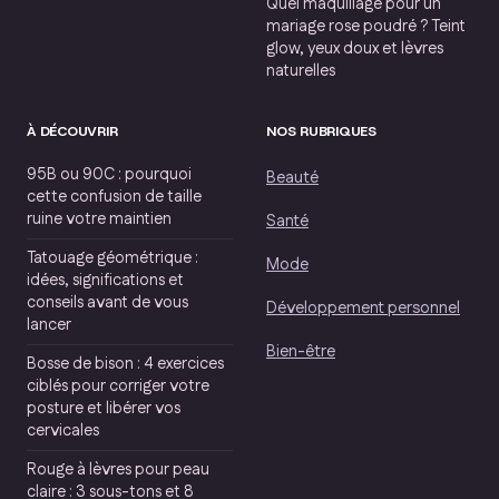
Quel maquillage pour un
mariage rose poudré ? Teint
glow, yeux doux et lèvres
naturelles
À DÉCOUVRIR
NOS RUBRIQUES
95B ou 90C : pourquoi
Beauté
cette confusion de taille
ruine votre maintien
Santé
Tatouage géométrique :
Mode
idées, significations et
conseils avant de vous
Développement personnel
lancer
Bien-être
Bosse de bison : 4 exercices
ciblés pour corriger votre
posture et libérer vos
cervicales
Rouge à lèvres pour peau
claire : 3 sous-tons et 8