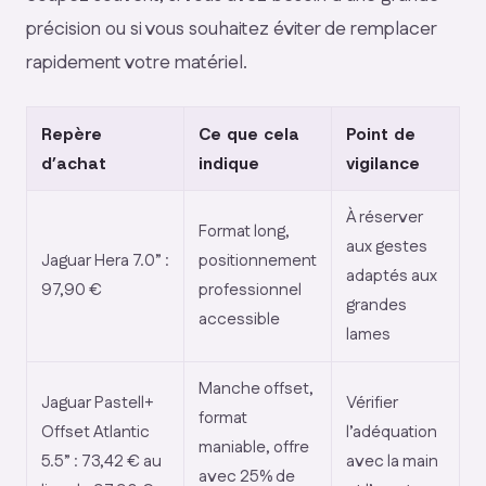
précision ou si vous souhaitez éviter de remplacer
rapidement votre matériel.
Repère
Ce que cela
Point de
d’achat
indique
vigilance
À réserver
Format long,
aux gestes
Jaguar Hera 7.0” :
positionnement
adaptés aux
97,90 €
professionnel
grandes
accessible
lames
Manche offset,
Jaguar Pastell+
Vérifier
format
Offset Atlantic
l’adéquation
maniable, offre
5.5” : 73,42 € au
avec la main
avec 25% de