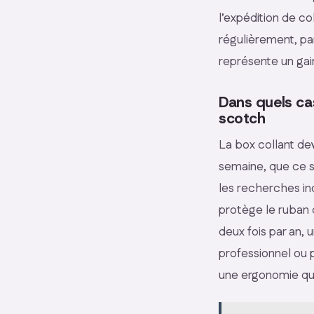
l’expédition de co
régulièrement, pa
représente un gai
Dans quels cas
scotch
La box collant de
semaine, que ce s
les recherches in
protège le ruban
deux fois par an, 
professionnel ou p
une ergonomie qui