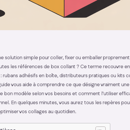
 solution simple pour coller, fixer ou emballer proprement
utes les références de box collant ? Ce terme recouvre en 
: rubans adhésifs en boîte, distributeurs pratiques ou kits
uide vous aide à comprendre ce que désigne vraiment une 
e bon modèle selon vos besoins et comment l’utiliser effi
onnel. En quelques minutes, vous aurez tous les repères pou
ptimiser vos collages au quotidien.