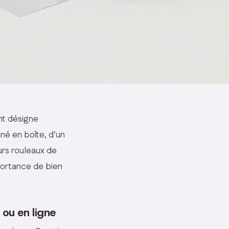
nt désigne
nné en boîte, d’un
urs rouleaux de
mportance de bien
 ou en ligne