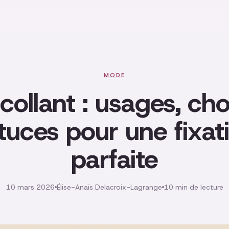
MODE
collant : usages, cho
tuces pour une fixat
parfaite
10 mars 2026
Élise-Anaïs Delacroix-Lagrange
10 min de lecture
·
·