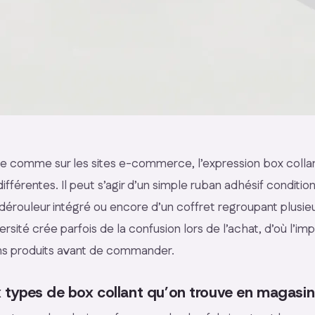
 comme sur les sites e-commerce, l’expression box colla
 différentes. Il peut s’agir d’un simple ruban adhésif conditio
 dérouleur intégré ou encore d’un coffret regroupant plusie
rsité crée parfois de la confusion lors de l’achat, d’où l’i
ions produits avant de commander.
x types de box collant qu’on trouve en magasin