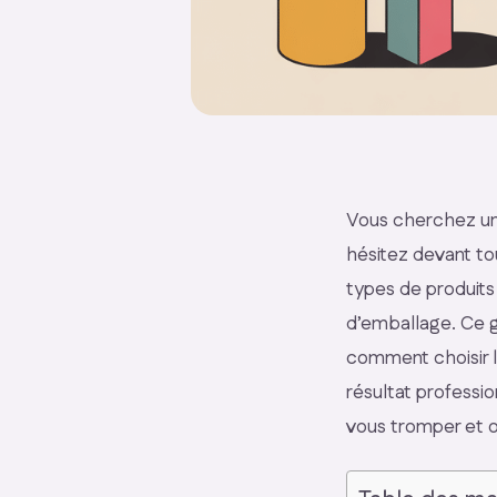
Vous cherchez une
hésitez devant to
types de produits 
d’emballage. Ce g
comment choisir l
résultat professi
vous tromper et o