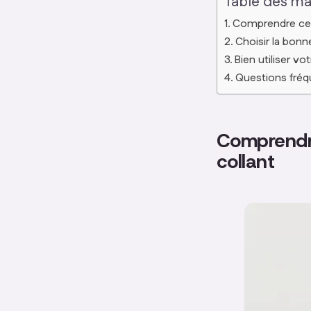
Table des ma
Comprendre ce 
Choisir la bonn
Bien utiliser vo
Questions fréqu
Comprendre
collant