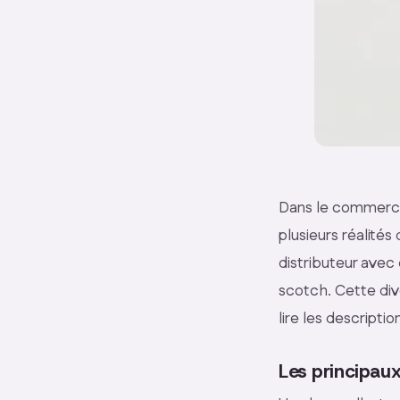
Dans le commerce
plusieurs réalités
distributeur avec
scotch. Cette dive
lire les descript
Les principau