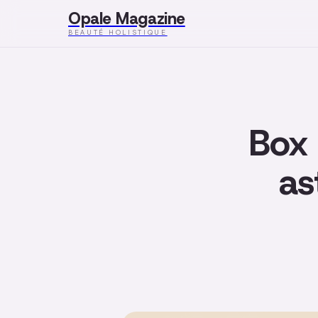
Opale Magazine
BEAUTÉ HOLISTIQUE
Box 
as