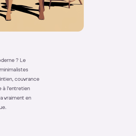
moderne ? Le
minimalistes
aintien, couvrance
 à l’entretien
ra vraiment en
ue.