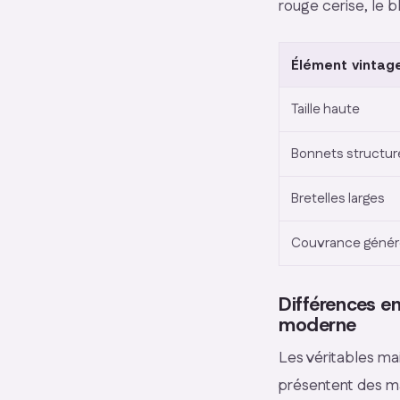
rouge cerise, le b
Élément vintag
Taille haute
Bonnets structur
Bretelles larges
Couvrance géné
Différences en
moderne
Les véritables mai
présentent des ma