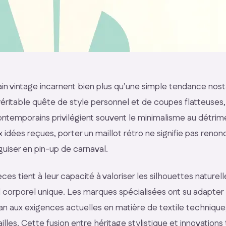
in vintage incarnent bien plus qu’une simple tendance nosta
éritable quête de style personnel et de coupes flatteuses
ntemporains privilégient souvent le minimalisme au détrime
idées reçues, porter un maillot rétro ne signifie pas renon
uiser en pin-up de carnaval.
ièces tient à leur capacité à valoriser les silhouettes naturel
l corporel unique. Les marques spécialisées ont su adapter
an aux exigences actuelles en matière de textile technique,
illes. Cette fusion entre héritage stylistique et innovations 