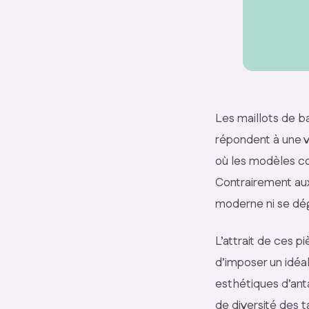
Les maillots de ba
répondent à une v
où les modèles co
Contrairement aux 
moderne ni se dég
L’attrait de ces p
d’imposer un idéa
esthétiques d’ant
de diversité des ta