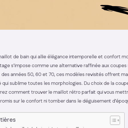
aillot de bain qui allie élégance intemporelle et confort 
intage s’impose comme une alternative raffinée aux coupes 
és des années 50, 60 et 70, ces modèles revisités offrent m
é qui sublime toutes les morphologies. Du choix de la coupe
rez comment trouver le maillot rétro parfait qui vous mett
romis sur le confort ni tomber dans le déguisement d’époq
tières