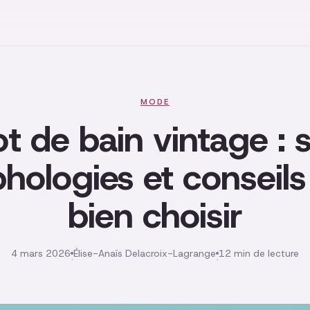
MODE
ot de bain vintage : s
hologies et conseils
bien choisir
4 mars 2026
Élise-Anaïs Delacroix-Lagrange
12 min de lecture
·
·