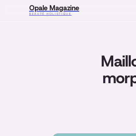
Opale Magazine
BEAUTÉ HOLISTIQUE
Maill
morp