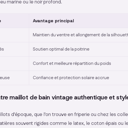
leu marine ou le noir profond.
e
Avantage principal
Maintien du ventre et allongement de la silhouet
és
Soutien optimal de la poitrine
Confort et meilleure répartition du poids
reuse
Confiance et protection solaire accrue
tre maillot de bain vintage authentique et styl
llots d’époque, que l’on trouve en friperie ou chez les coll
tières souvent rigides comme le latex, le coton épais ou 