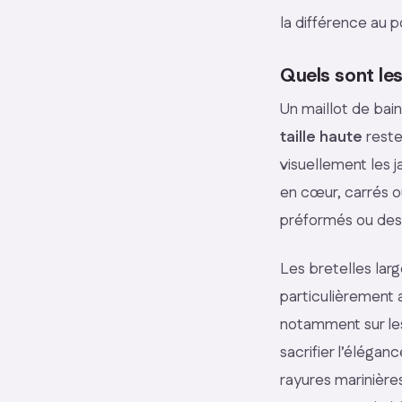
la différence au p
Quels sont le
Un maillot de bain
taille haute
reste
visuellement les 
en cœur, carrés o
préformés ou des
Les bretelles larg
particulièrement 
notamment sur les
sacrifier l’élégan
rayures marinière