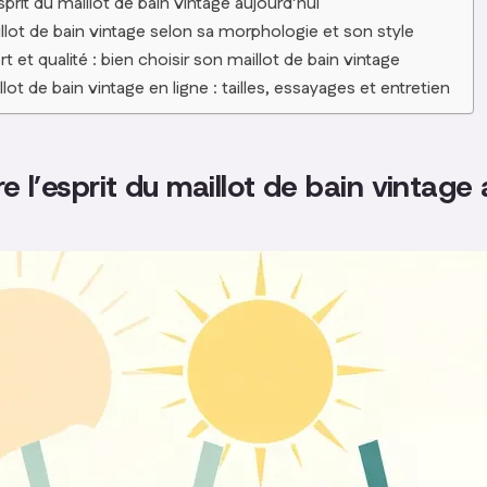
rit du maillot de bain vintage aujourd’hui
llot de bain vintage selon sa morphologie et son style
t et qualité : bien choisir son maillot de bain vintage
ot de bain vintage en ligne : tailles, essayages et entretien
l’esprit du maillot de bain vintage 