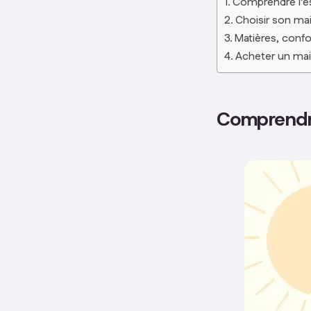
Comprendre l’esp
Choisir son mai
Matières, confor
Acheter un maill
Comprendre 