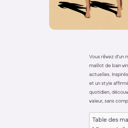
Vous rêvez d’un m
maillot de bain v
actuelles. Inspir
et un style affirm
quotidien, découv
valeur, sans comp
Table des ma