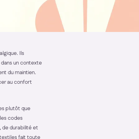
lgique. Ils
, dans un contexte
nt du maintien.
cer au confort
les plutôt que
 les codes
 de durabilité et
textiles fait toute