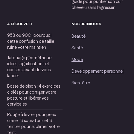
guide pour purifier son cuir
chevelu sans l'agresser
À DÉCOUVRIR
NOS RUBRIQUES
95B ou 90C : pourquoi
Beauté
cette confusion de taille
ruine votre maintien
Santé
Tatouage géométrique :
Mode
idées, significations et
conseils avant de vous
Développement personnel
lancer
Bien-être
Bosse de bison : 4 exercices
ciblés pour corriger votre
posture et libérer vos
cervicales
Rouge à lèvres pour peau
claire : 3 sous-tons et 8
teintes pour sublimer votre
teint