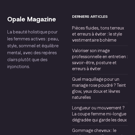
taille
DERNIERS ARTICLES
Opale Magazine
Pièces fluides, tons terreux
La beauté holistique pour
et erreurs à éviter : le style
les femmes actives : peau,
vestimentaire bohème
style, sommeil et équilibre
Valoriser son image
mental, avec des repères
professionnelle en entretien :
clairs plutôt que des
savoir-être, posture et
injonctions.
erreurs à éviter
Quel maquillage pour un
mariage rose poudré ? Teint
glow, yeux doux et lèvres
naturelles
Longueur ou mouvement ?
La coupe femme mi-longue
dégradée qui garde les deux
Gommage cheveux : le