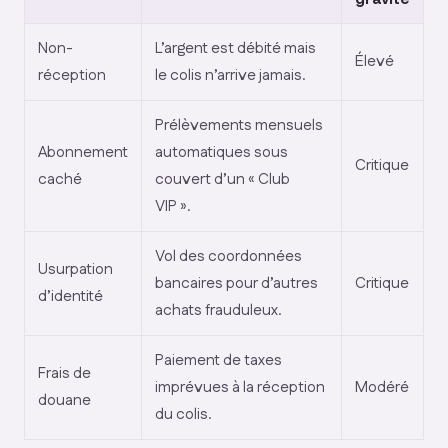
Non-
L’argent est débité mais
Élevé
réception
le colis n’arrive jamais.
Prélèvements mensuels
Abonnement
automatiques sous
Critique
caché
couvert d’un « Club
VIP ».
Vol des coordonnées
Usurpation
bancaires pour d’autres
Critique
d’identité
achats frauduleux.
Paiement de taxes
Frais de
imprévues à la réception
Modéré
douane
du colis.