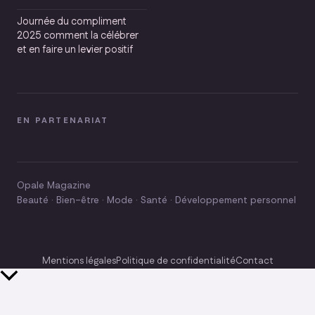
Journée du compliment
2025 comment la célébrer
et en faire un levier positif
EN PARTENARIAT
Opale Magazine
Beauté · Bien-être · Mode · Santé · Développement personnel
Mentions légales
Politique de confidentialité
Contact
Retour
en