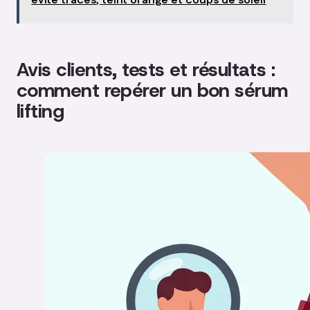
évite traces, teint orangé et coups de soleil
Avis clients, tests et résultats :
comment repérer un bon sérum
lifting