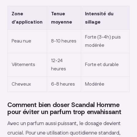
Zone
Tenue
Intensité du
d’application
moyenne
sillage
Forte (3-4h) puis
Peau nue
8-10 heures
modérée
12-24
Vêtements
Forte et durable
heures
Cheveux
6-8 heures
Modérée
Comment bien doser Scandal Homme
pour éviter un parfum trop envahissant
Avec un parfum aussi puissant, le dosage devient
crucial. Pour une utilisation quotidienne standard,