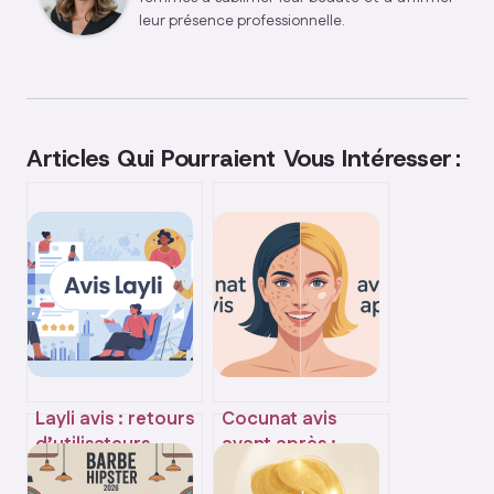
leur présence professionnelle.
Articles Qui Pourraient Vous Intéresser :
Layli avis : retours
Cocunat avis
d’utilisateurs,
avant après :
fiabilité et
résultats, photos