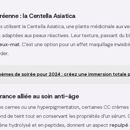
réenne : la Centella Asiatica
utilisent la Centella Asiatica, une plante médicinale aux ve
 adaptées aux peaux réactives. Leur texture, passant du b
neux-mat
. C’est une option pour un effet maquillage invisible
der.
hèmes de soirée pour 2024 : créez une immersion totale p
ance alliée au soin anti-âge
s cernes ou une hyperpigmentation, certaines CC crèmes o
nd de teint tout en conservant les propriétés d’un sérum. C
gène hydrolysé et en peptides, donnent un aspect
repulpé