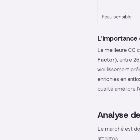
Peau sensible
L’importance 
La meilleure CC c
Factor)
, entre 25
vieillissement pr
enrichies en anti
qualité améliore l
Analyse de
Le marché est dom
attentes.