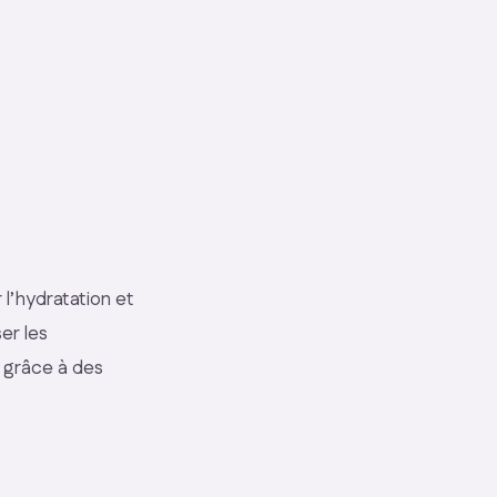
 l’hydratation et
er les
s grâce à des