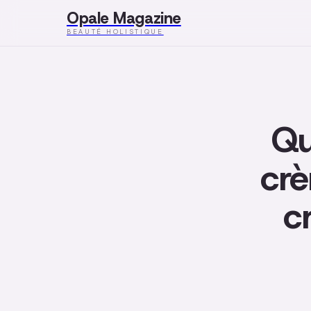
Opale Magazine
BEAUTÉ HOLISTIQUE
Qu
crè
c