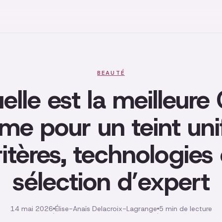
BEAUTÉ
elle est la meilleure
me pour un teint unif
ritères, technologies 
sélection d’expert
14 mai 2026
Élise-Anaïs Delacroix-Lagrange
5 min de lecture
·
·