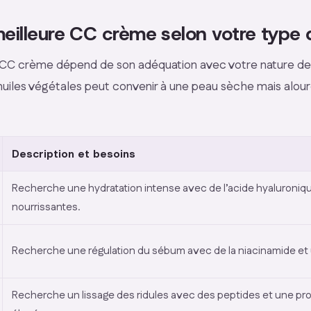
 meilleure CC crème selon votre type
e CC crème dépend de son adéquation avec votre nature de
huiles végétales peut convenir à une peau sèche mais alour
Description et besoins
Recherche une hydratation intense avec de l’acide hyaluroniqu
nourrissantes.
Recherche une régulation du sébum avec de la niacinamide et u
Recherche un lissage des ridules avec des peptides et une pro