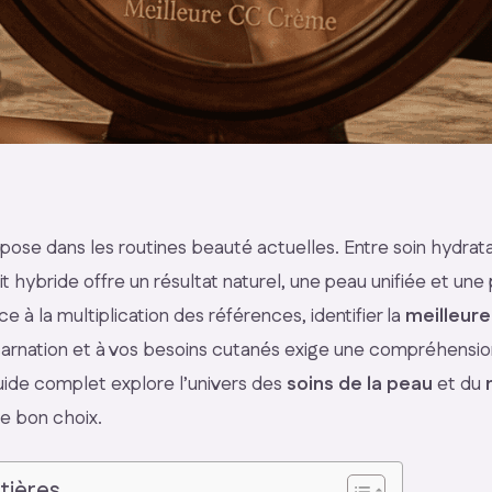
ose dans les routines beauté actuelles. Entre soin hydrat
it hybride offre un résultat naturel, une peau unifiée et un
ce à la multiplication des références, identifier la
meilleur
arnation et à vos besoins cutanés exige une compréhensio
uide complet explore l’univers des
soins de la peau
et du
le bon choix.
tières