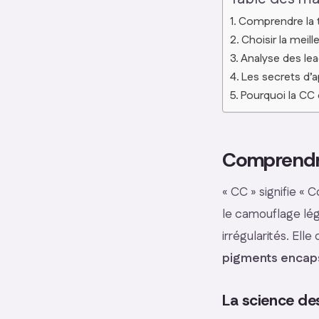
Comprendre la 
Choisir la mei
Analyse des le
Les secrets d’a
Pourquoi la CC 
Comprendre
« CC » signifie « 
le camouflage lége
irrégularités. Ell
pigments encap
La science de