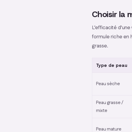
Choisir la
L’efficacité d’un
formule riche en 
grasse.
Type de peau
Peau sèche
Peau grasse /
mixte
Peau mature