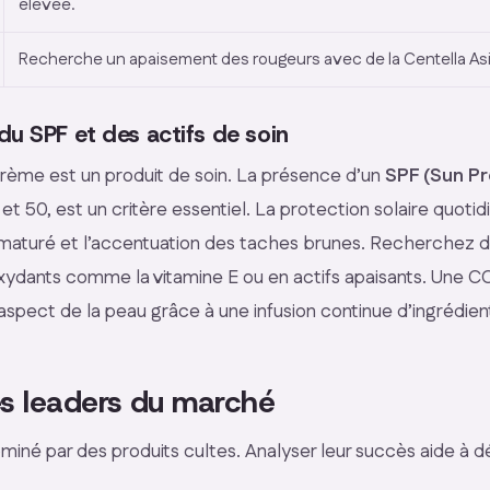
élevée.
Recherche un apaisement des rougeurs avec de la Centella Asi
du SPF et des actifs de soin
rème est un produit de soin. La présence d’un
SPF (Sun Pr
 et 50, est un critère essentiel. La protection solaire quotid
ématuré et l’accentuation des taches brunes. Recherchez 
oxydants comme la vitamine E ou en actifs apaisants. Une 
’aspect de la peau grâce à une infusion continue d’ingrédie
s leaders du marché
iné par des produits cultes. Analyser leur succès aide à dé