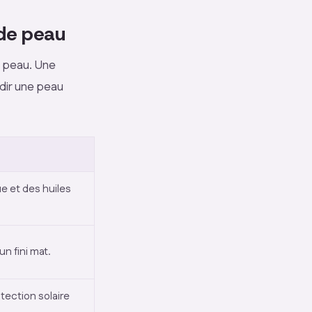
 de peau
 peau. Une
dir une peau
e et des huiles
n fini mat.
tection solaire