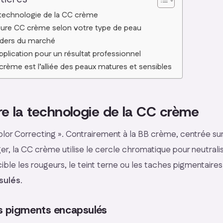
technologie de la CC crème
lleure CC crème selon votre type de peau
aders du marché
pplication pour un résultat professionnel
crème est l’alliée des peaux matures et sensibles
 la technologie de la CC crème
Color Correcting ». Contrairement à la BB crème, centrée sur
r, la CC crème utilise le cercle chromatique pour neutralis
e cible les rougeurs, le teint terne ou les taches pigmentaire
sulés
.
s pigments encapsulés