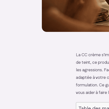
La CC crème s’imp
de teint, ce produ
les agressions. Fa
adaptée à votre c
formulation. Ce g
vous aider à faire 
Table des ma