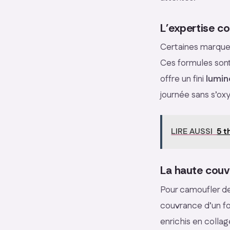
L’expertise co
Certaines marques 
Ces formules sont
offre un fini
lumi
journée sans s’oxy
LIRE AUSSI
5 t
La haute couvr
Pour camoufler de
couvrance d’un fo
enrichis en colla