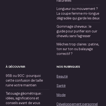
naturelles
Longueur ou mouvement ?
La coupe femme mi-longue
dégradée qui garde les deux
Gommage cheveux : le
guide pour purifier son cuir
chevelu sans l'agresser
Mèches trop claires : patine,
ton sur ton ou balayage
correctif ?
À DÉCOUVRIR
NOS RUBRIQUES
95B ou 90C : pourquoi
Beauté
cette confusion de taille
ruine votre maintien
Santé
Tatouage géométrique :
Mode
idées, significations et
conseils avant de vous
Développement personnel