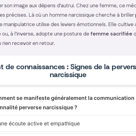
ser son image aux dépens d’autrui. Chez une femme, ce m
es précises. Là où un homme narcissique cherche à briller 
 manipulatrice utilise des leviers émotionnels. Elle cultiv
e ou, à l’inverse, adopte une posture de
femme sacrifiée
q
s rien recevoir en retour.
t de connaissances : Signes de la perver
narcissique
mment se manifeste généralement la communication 
nnalité perverse narcissique ?
une écoute active et empathique