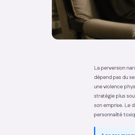
La perversion nar
dépend pas du se
une violence phys
stratégie plus sout
son emprise. Le d
personnalité toxiq