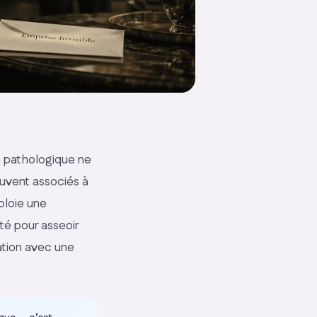
n pathologique ne
uvent associés à
loie une
ité pour asseoir
ation avec une