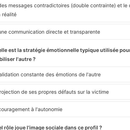
des messages contradictoires (double contrainte) et le 
 réalité
une communication directe et transparente
lle est la stratégie émotionnelle typique utilisée pou
iliser l'autre ?
alidation constante des émotions de l'autre
rojection de ses propres défauts sur la victime
couragement à l'autonomie
l rôle joue l'image sociale dans ce profil ?