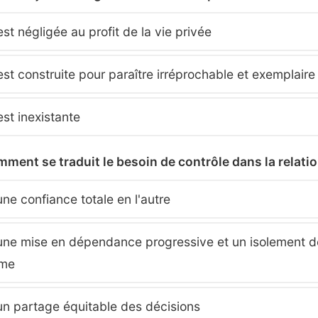
 est négligée au profit de la vie privée
 est construite pour paraître irréprochable et exemplaire
est inexistante
mment se traduit le besoin de contrôle dans la relatio
une confiance totale en l'autre
une mise en dépendance progressive et un isolement d
ime
un partage équitable des décisions