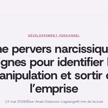
DÉVELOPPEMENT PERSONNEL
 pervers narcissiqu
ignes pour identifier 
nipulation et sortir
l’emprise
13 mai 2026
Élise-Anaïs Delacroix-Lagrange
6 min de lecture
·
·