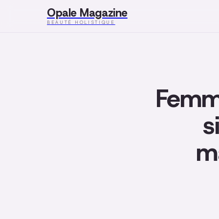
Opale Magazine
BEAUTÉ HOLISTIQUE
Femme
s
ma