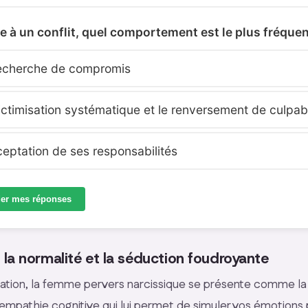
ce à un conflit, quel comportement est le plus fréquen
echerche de compromis
ictimisation systématique et le renversement de culpabi
ceptation de ses responsabilités
der mes réponses
la normalité et la séduction foudroyante
lation, la femme pervers narcissique se présente comme la 
empathie cognitive qui lui permet de simuler vos émotions 