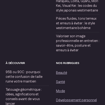
Harajuku, Lolita, Gyaru, Mori
Kei, Visual Kei : les codes du
style japonais vestimentaire
Pièces fluides, tons terreux
et erreurs à éviter : le style
vestimentaire bohème
Valoriser son image
professionnelle en entretien :
savoir-être, posture et
erreurs à éviter
À DÉCOUVRIR
NOS RUBRIQUES
95B ou 90C : pourquoi
Beauté
cette confusion de taille
ruine votre maintien
Santé
Tatouage géométrique :
Mode
idées, significations et
conseils avant de vous
Développement personnel
lancer