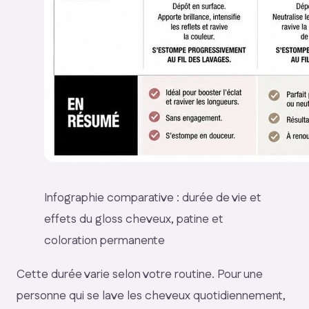
Infographie comparative : durée de vie et
effets du gloss cheveux, patine et
coloration permanente
Cette durée varie selon votre routine. Pour une
personne qui se lave les cheveux quotidiennement,