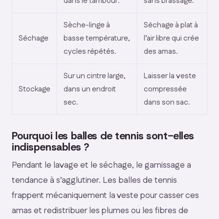
dans le tambour.
sans brassage.
Sèche-linge à
Séchage à plat à
Séchage
basse température,
l’air libre qui crée
cycles répétés.
des amas.
Sur un cintre large,
Laisser la veste
Stockage
dans un endroit
compressée
sec.
dans son sac.
Pourquoi les balles de tennis sont-elles
indispensables ?
Pendant le lavage et le séchage, le garnissage a
tendance à s’agglutiner. Les balles de tennis
frappent mécaniquement la veste pour casser ces
amas et redistribuer les plumes ou les fibres de