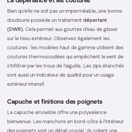
La déperlance et les coutures
Bien qu’elle ne soit pas un imperméable, une bonne
doudoune possède un traitement
déperlant
(DWR)
. Cela permet aux gouttes d’eau de glisser
sur le tissu extérieur. Observez également les
coutures : les modèles haut de gamme utilisent des
coutures thermosoudées qui empêchent le vent de
s’infiltrer par les trous de l’aiguille. Les zips étanchés
sont aussi un indicateur de qualité pour un usage
extérieur intensif.
Capuche et finitions des poignets
La capuche amovible offre une polyvalence
bienvenue. Les manchons en bord-côte à l’intérieur
des poignets sont un détail crucial : ils créent une