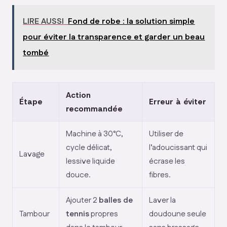
LIRE AUSSI
Fond de robe : la solution simple
pour éviter la transparence et garder un beau
tombé
Action
Étape
Erreur à éviter
recommandée
Machine à 30°C,
Utiliser de
cycle délicat,
l’adoucissant qui
Lavage
lessive liquide
écrase les
douce.
fibres.
Ajouter 2
balles de
Laver la
Tambour
tennis
propres
doudoune seule