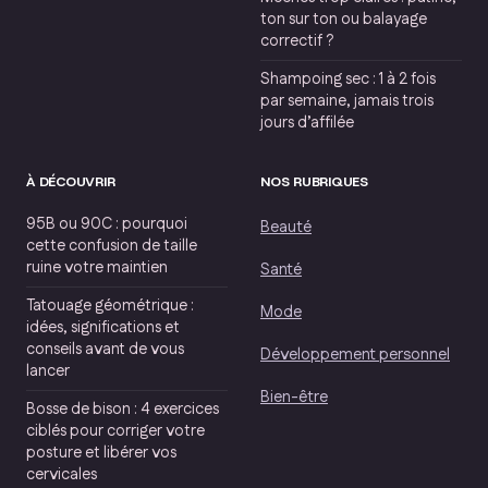
ton sur ton ou balayage
correctif ?
Shampoing sec : 1 à 2 fois
par semaine, jamais trois
jours d’affilée
À DÉCOUVRIR
NOS RUBRIQUES
95B ou 90C : pourquoi
Beauté
cette confusion de taille
ruine votre maintien
Santé
Tatouage géométrique :
Mode
idées, significations et
conseils avant de vous
Développement personnel
lancer
Bien-être
Bosse de bison : 4 exercices
ciblés pour corriger votre
posture et libérer vos
cervicales