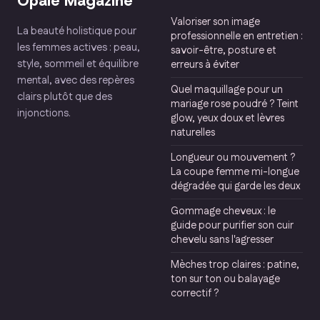
Opale Magazine
Valoriser son image
La beauté holistique pour
professionnelle en entretien :
les femmes actives : peau,
savoir-être, posture et
style, sommeil et équilibre
erreurs à éviter
mental, avec des repères
Quel maquillage pour un
clairs plutôt que des
mariage rose poudré ? Teint
injonctions.
glow, yeux doux et lèvres
naturelles
Longueur ou mouvement ?
La coupe femme mi-longue
dégradée qui garde les deux
Gommage cheveux : le
guide pour purifier son cuir
chevelu sans l'agresser
Mèches trop claires : patine,
ton sur ton ou balayage
correctif ?