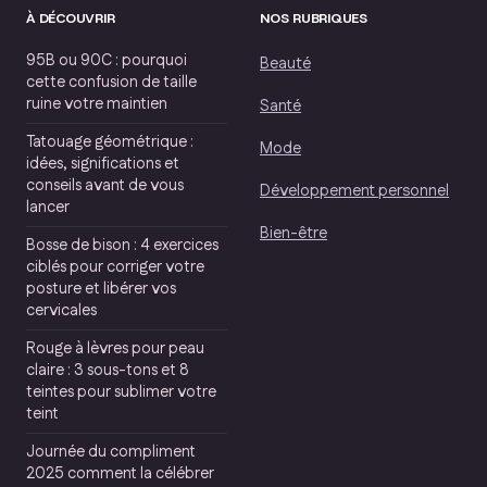
À DÉCOUVRIR
NOS RUBRIQUES
95B ou 90C : pourquoi
Beauté
cette confusion de taille
ruine votre maintien
Santé
Tatouage géométrique :
Mode
idées, significations et
conseils avant de vous
Développement personnel
lancer
Bien-être
Bosse de bison : 4 exercices
ciblés pour corriger votre
posture et libérer vos
cervicales
Rouge à lèvres pour peau
claire : 3 sous-tons et 8
teintes pour sublimer votre
teint
Journée du compliment
2025 comment la célébrer