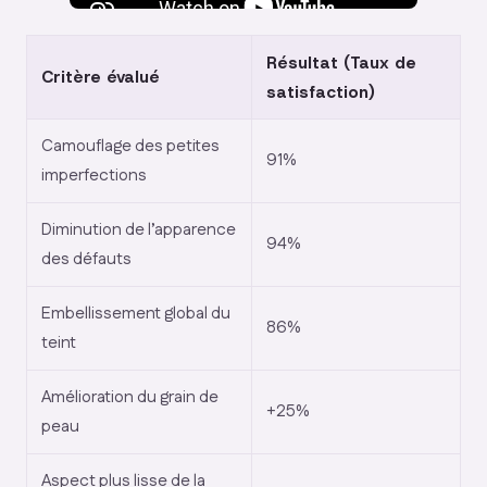
Résultat (Taux de
Critère évalué
satisfaction)
Camouflage des petites
91%
imperfections
Diminution de l’apparence
94%
des défauts
Embellissement global du
86%
teint
Amélioration du grain de
+25%
peau
Aspect plus lisse de la