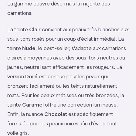
La gamme couvre désormais la majorité des
carnations.
La teinte
Clair
convient aux peaux très blanches aux
sous-tons rosés pour un coup d’éclat immédiat. La
teinte
Nude
, le best-seller, s’adapte aux carnations
claires à moyennes avec des sous-tons neutres ou
jaunes, neutralisant efficacement les rougeurs. La
version
Doré
est conçue pour les peaux qui
bronzent facilement ou les teints naturellement
mats. Pour les peaux métisses ou très bronzées, la
teinte
Caramel
offre une correction lumineuse.
Enfin, la nuance
Chocolat
est spécifiquement
formulée pour les peaux noires afin d’éviter tout
voile gris.